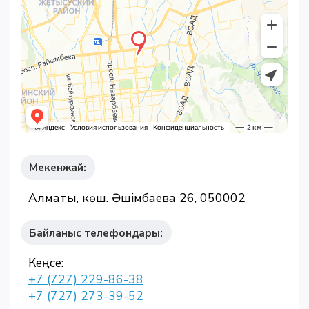
Мекенжай:
Алматы, көш. Әшімбаева 26, 050002
Байланыс телефондары:
Кеңсе:
+7 (727) 229-86-38
+7 (727) 273-39-52