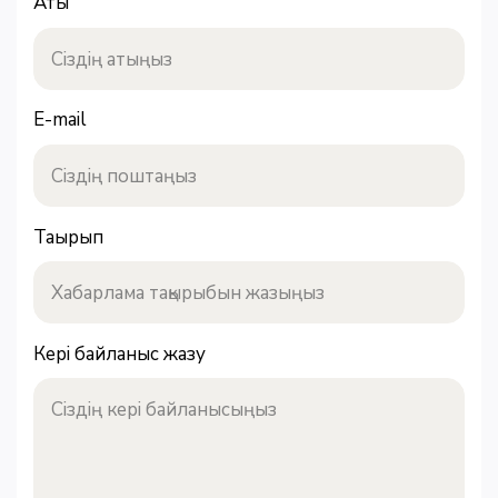
Аты
E-mail
Тақырып
Кері байланыс жазу