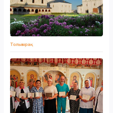
Толығырақ