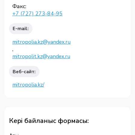
Факс:
+7 (727) 273-84-95
E-mail:
mitropolia.kz@yandex.ru
,
mitropolit.kz@yandex.ru
Веб-сайт:
mitropolia.kz/
Кері байланыс формасы: