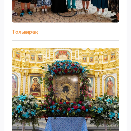
Толығырақ