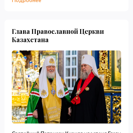
Подробнее
Глава Православной Церкви
Казахстана