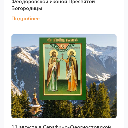
Феодоровской иконой Пресвятой
Богородицы
Подробнее
11 августа в Серафимо-Феогностовской