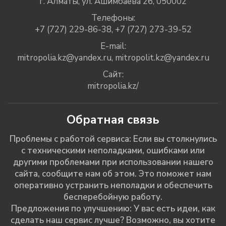
г. Алматы, ул. Ашимбаева 26, 050002
Телефоны:
+7 (727) 229-86-38
,
+7 (727) 273-39-52
E-mail:
mitropolia.kz@yandex.ru
,
mitropolit.kz@yandex.ru
Сайт:
mitropolia.kz/
Обратная связь
Проблемы с работой сервиса: Если вы столкнулись
с техническими неполадками, ошибками или
другими проблемами при использовании нашего
сайта, сообщите нам об этом. Это поможет нам
оперативно устранить неполадки и обеспечить
бесперебойную работу.
Предложения по улучшению: У вас есть идеи, как
сделать наш сервис лучше? Возможно, вы хотите