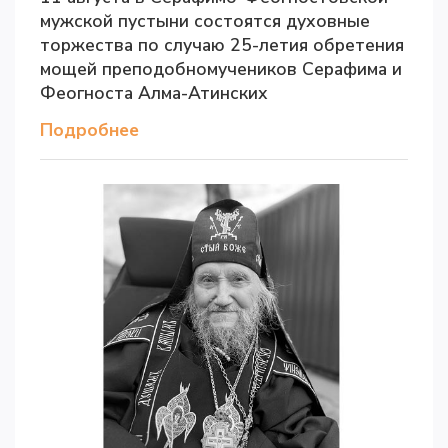
мужской пустыни состоятся духовные
торжества по случаю 25-летия обретения
мощей преподобномучеников Серафима и
Феогноста Алма-Атинских
Подробнее