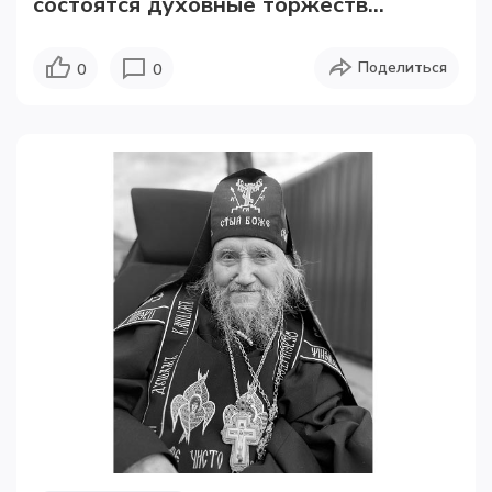
состоятся духовные торжеств...
Поделиться
0
0