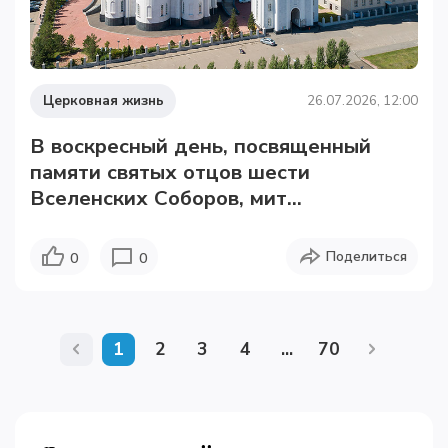
Церковная жизнь
26.07.2026, 12:00
В воскресный день, посвященный
памяти святых отцов шести
Вселенских Соборов, мит...
Поделиться
0
0
1
2
3
4
...
70