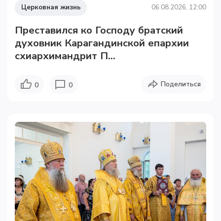
Церковная жизнь
06.08.2026, 12:00
Преставился ко Господу братский
духовник Карагандинской епархии
схиархимандрит П...
Поделиться
0
0