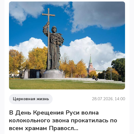
Церковная жизнь
28.07.2026, 14:00
В День Крещения Руси волна
колокольного звона прокатилась по
всем храмам Правосл...