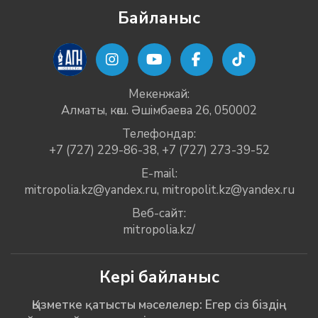
Байланыс
Мекенжай:
Алматы, көш. Әшімбаева 26, 050002
Телефондар:
+7 (727) 229-86-38
,
+7 (727) 273-39-52
E-mail:
mitropolia.kz@yandex.ru
,
mitropolit.kz@yandex.ru
Веб-сайт:
mitropolia.kz/
Кері байланыс
Қызметке қатысты мәселелер: Егер сіз біздің