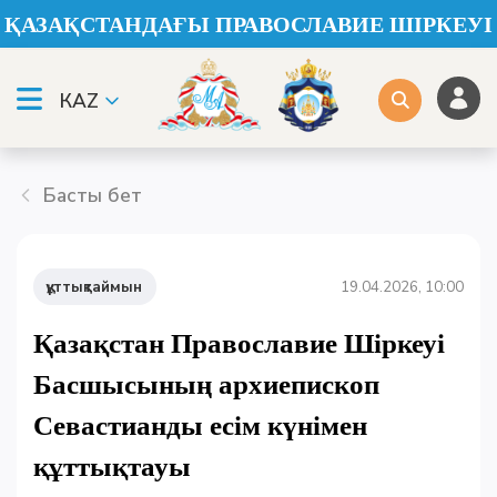
ҚАЗАҚСТАНДАҒЫ ПРАВОСЛАВИЕ ШІРКЕУІ
КАZ
Басты бет
құттықтаймын
19.04.2026, 10:00
Қазақстан Православие Шіркеуі
Басшысының архиепископ
Севастианды есім күнімен
құттықтауы