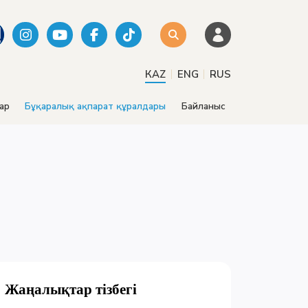
|
|
КАZ
ENG
RUS
ар
Бұқаралық ақпарат құралдары
Байланыс
Жаңалықтар тізбегі