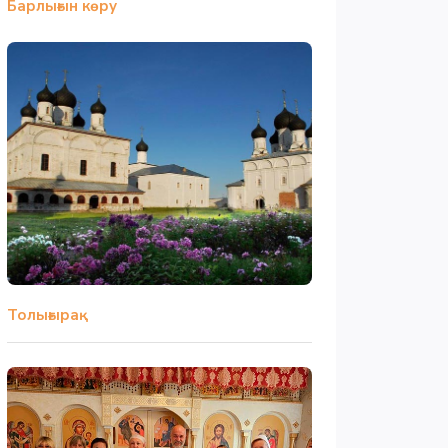
Барлығын көру
Толығырақ