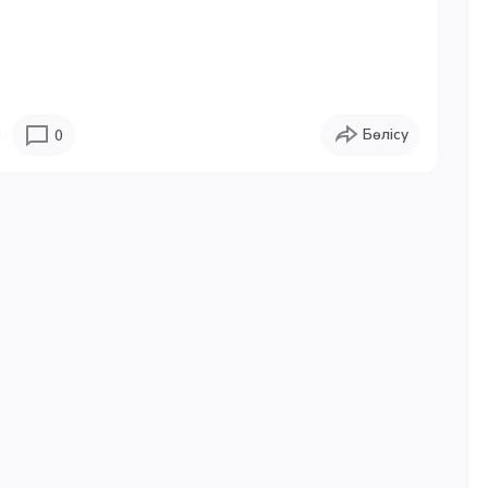
Бөлісу
0