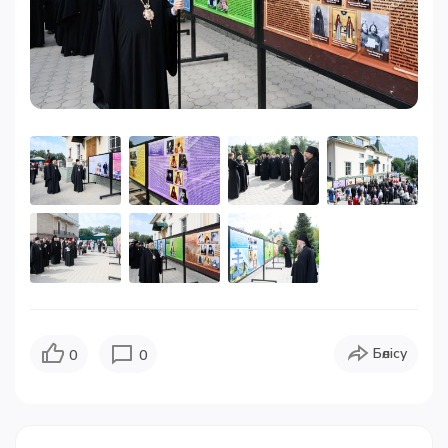
Бөлісу
0
0