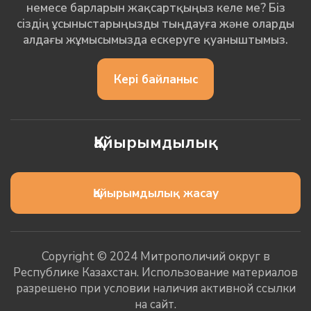
немесе барларын жақсартқыңыз келе ме? Біз
сіздің ұсыныстарыңызды тыңдауға және оларды
алдағы жұмысымызда ескеруге қуаныштымыз.
Кері байланыс
Қайырымдылық
Қайырымдылық жасау
Copyright © 2024 Митрополичий округ в
Республике Казахстан. Использование материалов
разрешено при условии наличия активной ссылки
на сайт.