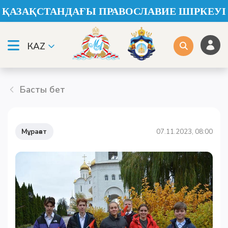
ҚАЗАҚСТАНДАҒЫ ПРАВОСЛАВИЕ ШІРКЕУІ
КАZ
Басты бет
Мұрағат
07.11.2023, 08:00