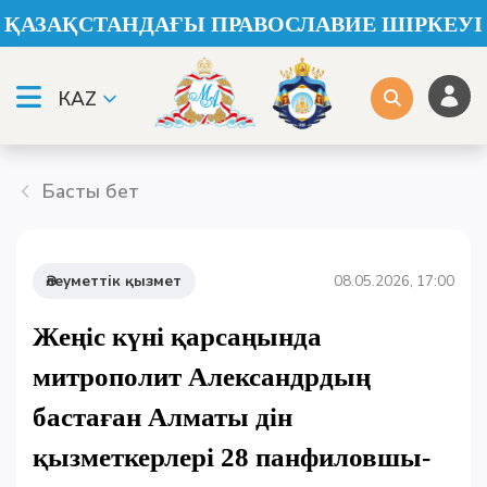
ҚАЗАҚСТАНДАҒЫ ПРАВОСЛАВИЕ ШІРКЕУІ
КАZ
Басты бет
Әлеуметтік қызмет
08.05.2026, 17:00
Жеңіс күні қарсаңында
митрополит Александрдың
бастаған Алматы дін
қызметкерлері 28 панфиловшы-