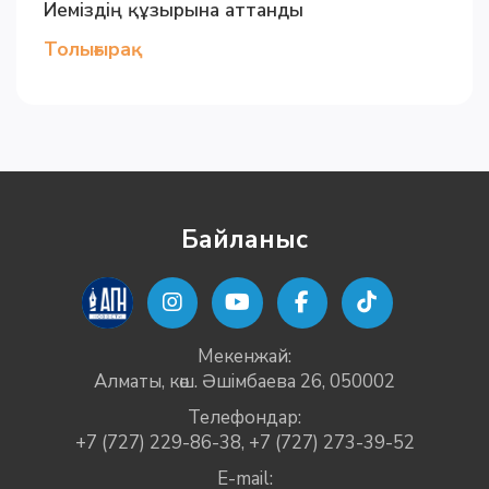
Иеміздің құзырына аттанды
Толығырақ
Байланыс
Мекенжай:
Алматы, көш. Әшімбаева 26, 050002
Телефондар:
+7 (727) 229-86-38
,
+7 (727) 273-39-52
E-mail: