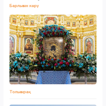
Барлығын көру
Толығырақ