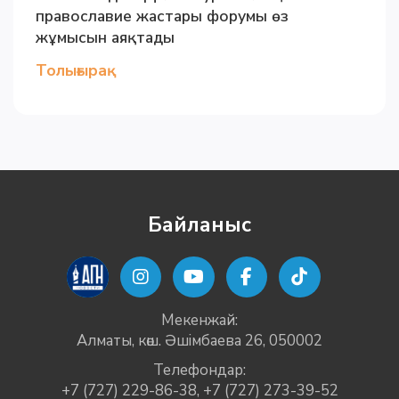
православие жастары форумы өз
жұмысын аяқтады
Толығырақ
Байланыс
Мекенжай:
Алматы, көш. Әшімбаева 26, 050002
Телефондар:
+7 (727) 229-86-38
,
+7 (727) 273-39-52