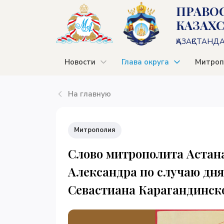
ПРАВО
КАЗАХ
ҚАЗАҚСТАНД
Новости
Глава округа
Митроп
На главную
Митрополия
Слово митрополита Астана
Александра по случаю дня
Севастиана Карагандинск