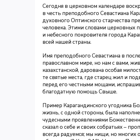
Сегодня в церковном календаре воск
в честь преподобного Севастиана Кар
духовного Оптинского старчества пре
человека. Этими словами церковных 
и небесного покровителя города Кара
всей нашей страны.
Имя преподобного Севастиана в после
православном мире, но нам с вами, ж
казахстанской, дарована особая мило
те святые места, где старец жил и по
перед его честными мощами, испрашив
благодатную помощь Свыше.
Пример Карагандинского угодника Бож
жизнь, с одной стороны, была наполнен
чудесными проявлениями Божественно
сказал о себе и своих собратьях – про
всегда радуемся; мы нищи, но многих 