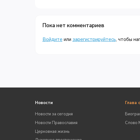
Пока нет комментариев
Войдите
или
зарегистрируйтесь
, чтобы на
Новости
Глава 
Новости за сегодня
Биогра
Новости Православия
Слово 
Церковная жизнь