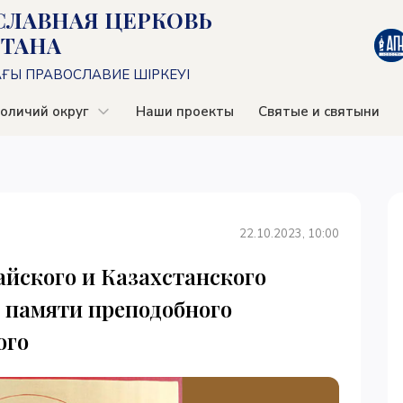
СЛАВНАЯ ЦЕРКОВЬ
СТАНА
АҒЫ ПРАВОСЛАВИЕ ШІРКЕУІ
оличий округ
Наши проекты
Святые и святыни
22.10.2023, 10:00
йского и Казахстанского
 памяти преподобного
ого