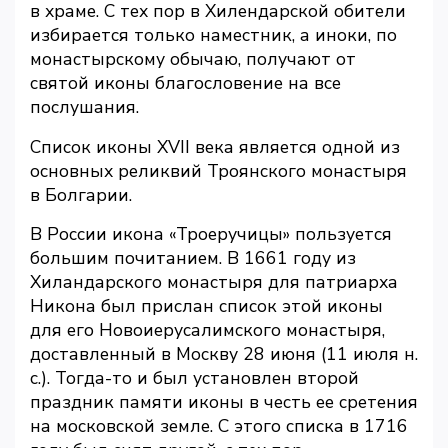
в храме. С тех пор в Хилендарской обители
избирается только наместник, а иноки, по
монастырскому обычаю, получают от
святой иконы благословение на все
послушания.
Список иконы XVII века является одной из
основных реликвий Троянского монастыря
в Болгарии.
В России икона «Троеручицы» пользуется
большим почитанием. В 1661 году из
Хиландарского монастыря для патриарха
Никона был прислан список этой иконы
для его Новоиерусалимского монастыря,
доставленный в Москву 28 июня (11 июля н.
с.). Тогда-то и был установлен второй
праздник памяти иконы в честь ее сретения
на московской земле. С этого списка в 1716