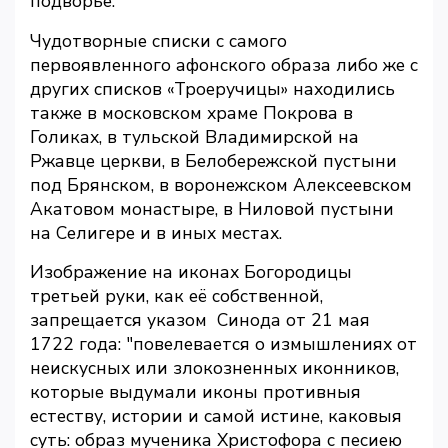
подворье.
Чудотворные списки с самого
первоявленного афонского образа либо же с
других списков «Троеручицы» находились
также в московском храме Покрова в
Голиках, в тульской Владимирской на
Ржавце церкви, в Белобережской пустыни
под Брянском, в воронежском Алексеевском
Акатовом монастыре, в Ниловой пустыни
на Селигере и в иных местах.
Изображение на иконах Богородицы
третьей руки, как её собственной,
запрещается указом Синода от 21 мая
1722 года: "повелевается о измышлениях от
неискусных или злокозненных иконников,
которые выдумали иконы противныя
естеству, истории и самой истине, каковыя
суть: образ мученика Христофора с песиею