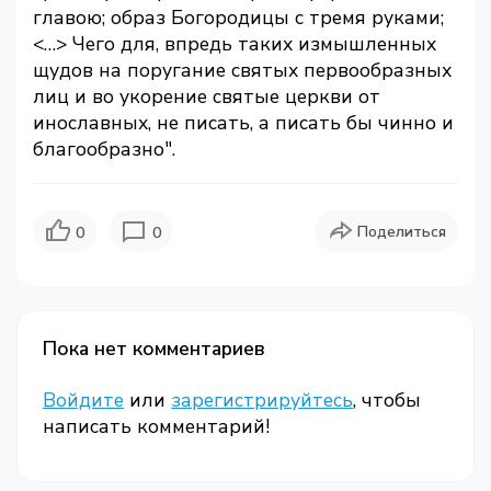
главою; образ Богородицы с тремя руками;
<…> Чего для, впредь таких измышленных
щудов на поругание святых первообразных
лиц и во укорение святые церкви от
инославных, не писать, а писать бы чинно и
благообразно".
Поделиться
0
0
Пока нет комментариев
Войдите
или
зарегистрируйтесь
, чтобы
написать комментарий!