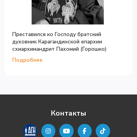
Преставился ко Господу братский
духовник Карагандинской епархии
схиархимандрит Пахомий (Горошко)
Подробнее
Контакты