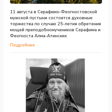
11 августа в Серафимо-Феогностовской
мужской пустыни состоятся духовные
торжества по случаю 25-летия обретения
мощей преподобномучеников Серафима и
Феогноста Алма-Атинских
Подробнее