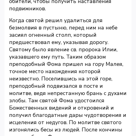
обители, чтобы получить наставления
подвижников.
Когда святой решил удалиться для
безмолвия в пустыню, перед ним на небе
засиял огненный столп, который
предшествовал ему, указывая дорогу.
Святому было явление св. пророка Илии,
указавшего ему путь. Таким образом
преподобный Фома пришел на гору Малея,
точное место нахождения которой
неизвестно. Поселившись на этой горе,
преподобный подвизался в посте и
молитве, ведя непрестанную брань с духами
злобы. Там святой Фома удостоился
Божественных видений и откровений и
получил благодатные дары чудотворения и
исцеления от недугов. По молитве святого
изгонялись бесы из людей. После кончины