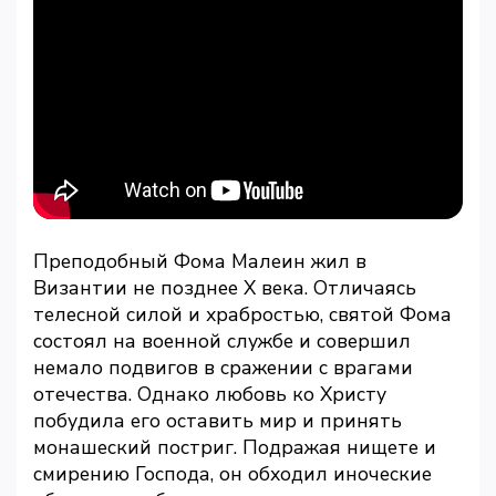
Преподобный Фома Малеин жил в
Византии не позднее X века. Отличаясь
телесной силой и храбростью, святой Фома
состоял на военной службе и совершил
немало подвигов в сражении с врагами
отечества. Однако любовь ко Христу
побудила его оставить мир и принять
монашеский постриг. Подражая нищете и
смирению Господа, он обходил иноческие