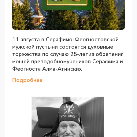
11 августа в Серафимо-Феогностовской
мужской пустыни состоятся духовные
торжества по случаю 25-летия обретения
мощей преподобномучеников Серафима и
Феогноста Алма-Атинских
Подробнее