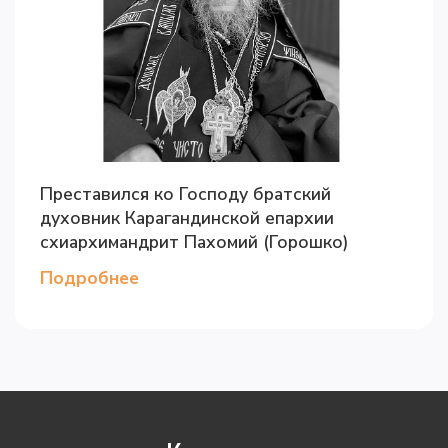
Преставился ко Господу братский
духовник Карагандинской епархии
схиархимандрит Пахомий (Горошко)
Подробнее