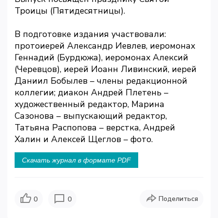
Троицы (Пятидесятницы).
В подготовке издания участвовали:
протоиерей Александр Иевлев, иеромонах
Геннадий (Бурдюжа), иеромонах Алексий
(Черевцов), иерей Иоанн Ливинский, иерей
Даниил Бобылев – члены редакционной
коллегии; диакон Андрей Плетень –
художественный редактор, Марина
Сазонова – выпускающий редактор,
Татьяна Распопова – верстка, Андрей
Халин и Алексей Щеглов – фото.
Скачать журнал в формате PDF
Поделиться
0
0