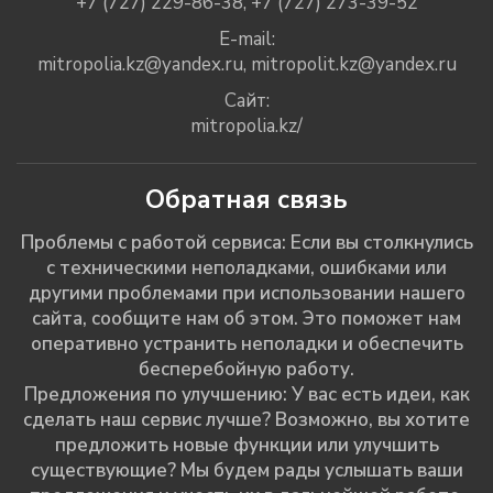
+7 (727) 229-86-38
,
+7 (727) 273-39-52
E-mail:
mitropolia.kz@yandex.ru
,
mitropolit.kz@yandex.ru
Сайт:
mitropolia.kz/
Обратная связь
Проблемы с работой сервиса: Если вы столкнулись
с техническими неполадками, ошибками или
другими проблемами при использовании нашего
сайта, сообщите нам об этом. Это поможет нам
оперативно устранить неполадки и обеспечить
бесперебойную работу.
Предложения по улучшению: У вас есть идеи, как
сделать наш сервис лучше? Возможно, вы хотите
предложить новые функции или улучшить
существующие? Мы будем рады услышать ваши