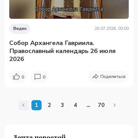
Видео
26.07.2026, 00:00
Собор Архангела Гавриила.
Православный календарь 26 июля
2026
Поделиться
0
0
1
2
3
4
...
70
Лента новостей