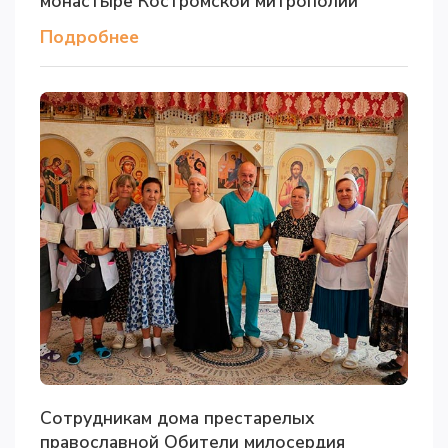
монастыре Костромской митрополии
Подробнее
Сотрудникам дома престарелых
православной Обители милосердия