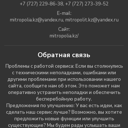
+7 (727) 229-86-38
,
+7 (727) 273-39-52
E-mail:
mitropolia.kz@yandex.ru
,
mitropolit.kz@yandex.ru
Сайт:
mitropolia.kz/
Обратная связь
Проблемы с работой сервиса: Если вы столкнулись
с техническими неполадками, ошибками или
другими проблемами при использовании нашего
сайта, сообщите нам об этом. Это поможет нам
оперативно устранить неполадки и обеспечить
бесперебойную работу.
Предложения по улучшению: У вас есть идеи, как
сделать наш сервис лучше? Возможно, вы хотите
предложить новые функции или улучшить
существующие? Мы будем рады услышать ваши