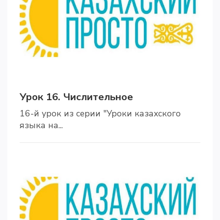
Урок 16. Числительное
16-й урок из серии "Уроки казахского
языка на...