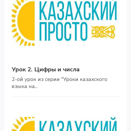
Урок 2. Цифры и числа
2-ой урок из серии "Уроки казахского
языка на...