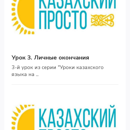
Урок 3. Личные окончания
3-й урок из серии "Уроки казахского
языка на ...