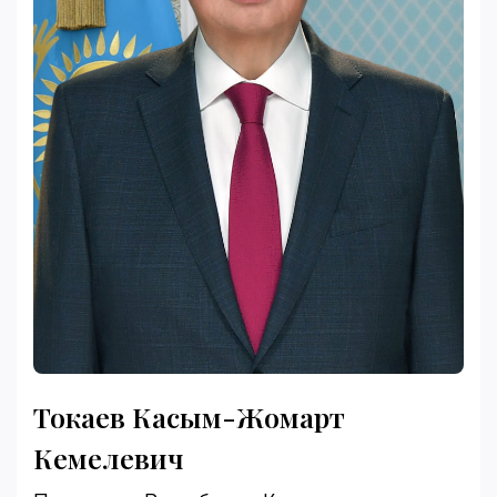
Токаев Касым-Жомарт
Кемелевич