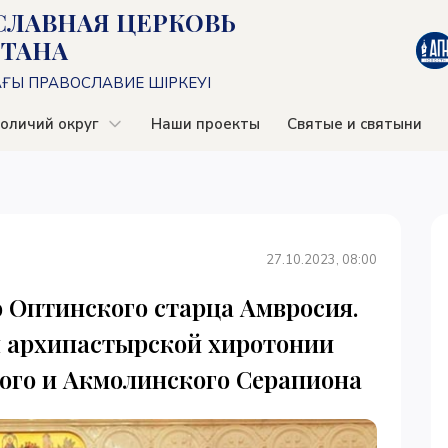
СЛАВНАЯ ЦЕРКОВЬ
СТАНА
АҒЫ ПРАВОСЛАВИЕ ШІРКЕУІ
оличий округ
Наши проекты
Святые и святыни
27.10.2023, 08:00
 Оптинского старца Амвросия.
я архипастырской хиротонии
ого и Акмолинского Серапиона