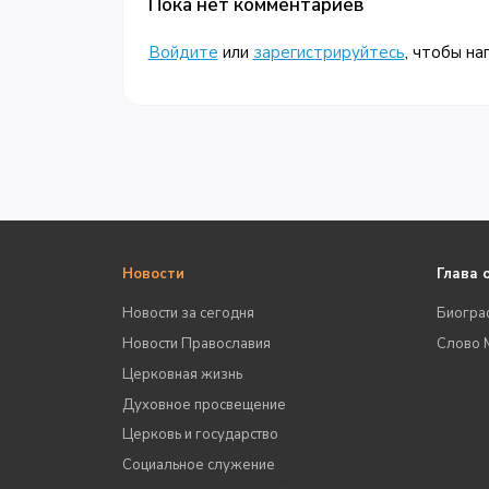
Пока нет комментариев
Войдите
или
зарегистрируйтесь
, чтобы на
Новости
Глава 
Новости за сегодня
Биогра
Новости Православия
Слово 
Церковная жизнь
Духовное просвещение
Церковь и государство
Социальное служение