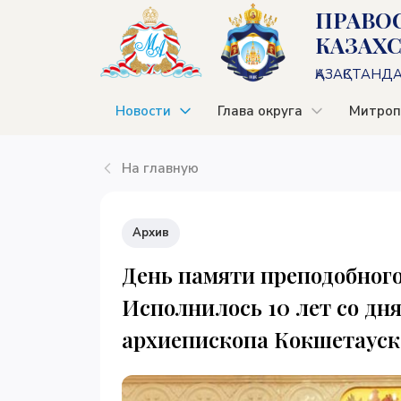
ПРАВО
КАЗАХ
ҚАЗАҚСТАНД
Новости
Глава округа
Митроп
На главную
Архив
День памяти преподобного
Исполнилось 10 лет со дн
архиепископа Кокшетауск