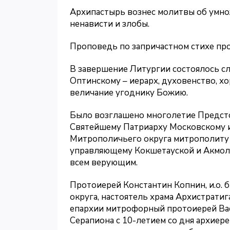
Архипастырь вознес молитвы об умно
ненависти и злобы.
Проповедь по запричастном стихе про
В завершение Литургии состоялось 
Оптинскому – иерарх, духовенство, хо
величание угоднику Божию.
Было возглашено многолетие Предст
Святейшему Патриарху Московскому и 
Митрополичьего округа митрополиту 
управляющему Кокшетауской и Акмоли
всем верующим.
Протоиерей Константин Копнин, и.о.
округа, настоятель храма Архистратиг
епархии митрофорный протоиерей Ва
Серапиона с 10-летием со дня архиере