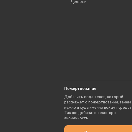
Деятели
Пожертвование
Добавить сюда текст, который
расскажет о пожертвовании, зачем
нужно и куда именно пойдут средст
Так же добавить текст про
анонимность