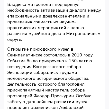
Владыка митрополит подчеркнул
необходимость активизации диалога между
епархиальными древлехранителями и
проведения совместных научно-
практических мероприятий с целью
развития музейного дела в Митрополичьем
округе.
Открытие приходского музея в
Семипалатинске состоялось в 2010 году.
Событие было приурочено к 150-летию
возведения Воскресенского собора.
Экспозиции собирались трудами
молодежного исторического общества,
деятельность которого благословил
приснопамятный настоятель собора
протоиерей Феодор Проскурин. Особую
заботу о дальнейшем развитии музея
проявляет архиепископ Амфилохий,