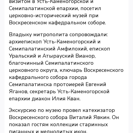
визитом в Усть-Каменогорской и
Семипалатинской епархии, посетил
церковно-исторический музей при
Воскресенском кафедральном соборе.
Владыку митрополита сопровождали:
архиепископ Усть-Каменогорский и
Семипалатинский Амфилохий, епископ
Уральский и Атырауский Вианор,
благочинный Семипалатинского
церковного округа, ключарь Воскресенского
кафедрального собора города
Семипалатинска протоиерей Евгений
Яганов, секретарь Усть-Каменогорской
епархии диакон Илия Кван.
Экскурсию по музею провел катехизатор
Воскресенского собора Виталий Явкин. Он
показал гостям коллекции старинных
писанных и меднолитых икон,