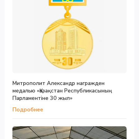
Митрополит Александр награжден
медалью «Қазақстан Республикасының
Парламентіне 30 жыл»
Подробнее