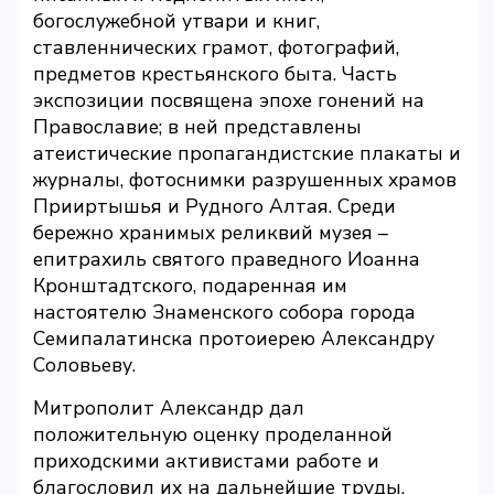
богослужебной утвари и книг,
ставленнических грамот, фотографий,
предметов крестьянского быта. Часть
экспозиции посвящена эпохе гонений на
Православие; в ней представлены
атеистические пропагандистские плакаты и
журналы, фотоснимки разрушенных храмов
Прииртышья и Рудного Алтая. Среди
бережно хранимых реликвий музея –
епитрахиль святого праведного Иоанна
Кронштадтского, подаренная им
настоятелю Знаменского собора города
Семипалатинска протоиерею Александру
Соловьеву.
Митрополит Александр дал
положительную оценку проделанной
приходскими активистами работе и
благословил их на дальнейшие труды.