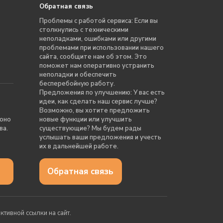
Обратная связь
Проблемы с работой сервиса: Если вы
столкнулись с техническими
неполадками, ошибками или другими
проблемами при использовании нашего
сайта, сообщите нам об этом. Это
поможет нам оперативно устранить
неполадки и обеспечить
бесперебойную работу.
Предложения по улучшению: У вас есть
идеи, как сделать наш сервис лучше?
Возможно, вы хотите предложить
 оно
новые функции или улучшить
ва.
существующие? Мы будем рады
услышать ваши предложения и учесть
их в дальнейшей работе.
Обратная связь
тивной ссылки на сайт.