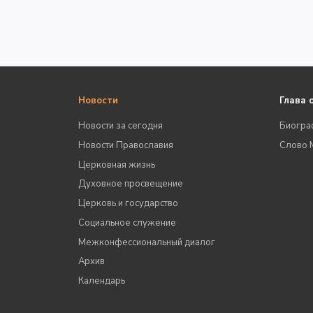
Новости
Глава 
Новости за сегодня
Биогра
Новости Православия
Слово 
Церковная жизнь
Духовное просвещение
Церковь и государство
Социальное служение
Межконфессиональный диалог
Архив
Календарь