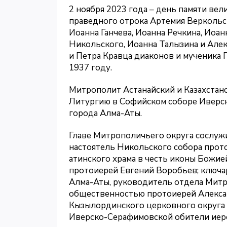
2 ноября 2023 года – день памяти ве
праведного отрока Артемия Веркольс
Иоанна Ганчева, Иоанна Речкина, Иоа
Никольского, Иоанна Талызина и Але
и Петра Кравца диаконов и мученика 
1937 году.
Митрополит Астанайский и Казахста
Литургию в Софийском соборе Иверс
города Алма-Аты.
Главе Митрополичьего округа сослуж
настоятель Никольского собора прото
атинского храма в честь иконы Божие
протоиерей Евгений Воробьев; ключа
Алма-Аты, руководитель отдела Митро
общественностью протоиерей Алекса
Кызылординского церковного округа
Иверско-Серафимовской обители иер