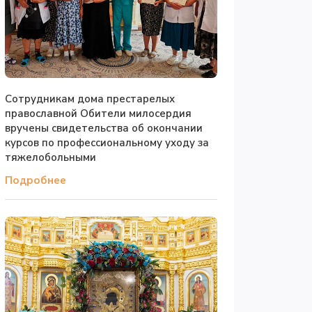
Сотрудникам дома престарелых
православной Обители милосердия
вручены свидетельства об окончании
курсов по профессиональному уходу за
тяжелобольными
Подробнее