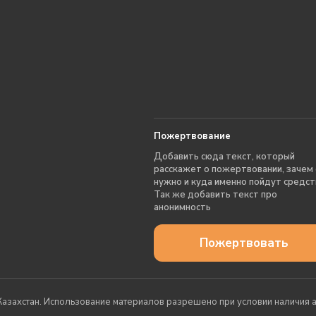
Пожертвование
Добавить сюда текст, который
расскажет о пожертвовании, зачем
нужно и куда именно пойдут средст
Так же добавить текст про
анонимность
Пожертвовать
азахстан. Использование материалов разрешено при условии наличия ак