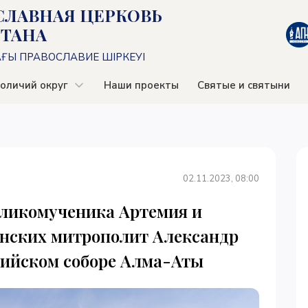
СЛАВНАЯ ЦЕРКОВЬ
СТАНА
АҒЫ ПРАВОСЛАВИЕ ШІРКЕУІ
оличий округ
Наши проекты
Святые и святыни
02.11.2023, 08:00
еликомученика Артемия и
нских митрополит Александр
ийском соборе Алма-Аты