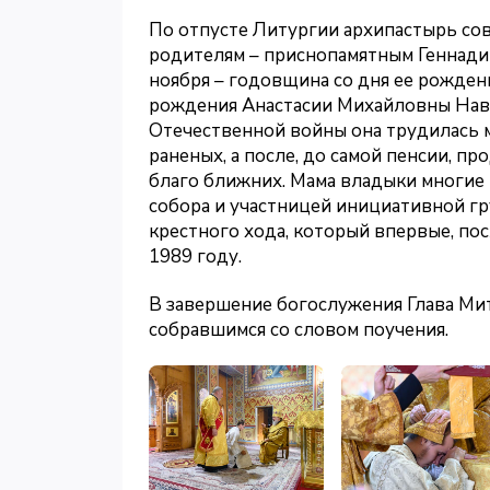
По отпусте Литургии архипастырь со
родителям – приснопамятным Геннади
ноября – годовщина со дня ее рождени
рождения Анастасии Михайловны Нава
Отечественной войны она трудилась 
раненых, а после, до самой пенсии, 
благо ближних. Мама владыки многие
собора и участницей инициативной г
крестного хода, который впервые, пос
1989 году.
В завершение богослужения Глава Ми
собравшимся со словом поучения.