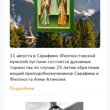
11 августа в Серафимо-Феогностовской
мужской пустыни состоятся духовные
торжества по случаю 25-летия обретения
мощей преподобномучеников Серафима и
Феогноста Алма-Атинских
Подробнее