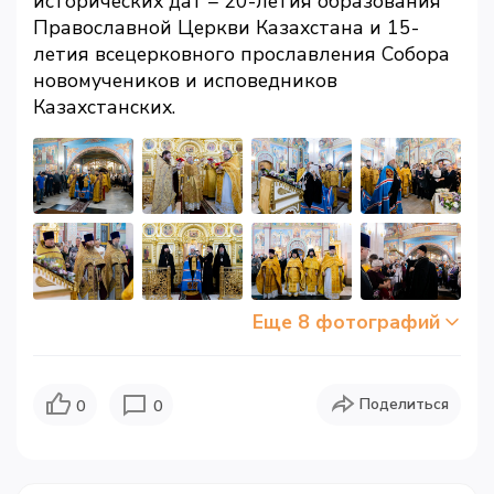
исторических дат – 20-летия образования
Православной Церкви Казахстана и 15-
летия всецерковного прославления Собора
новомучеников и исповедников
Казахстанских.
Еще 8 фотографий
Поделиться
0
0