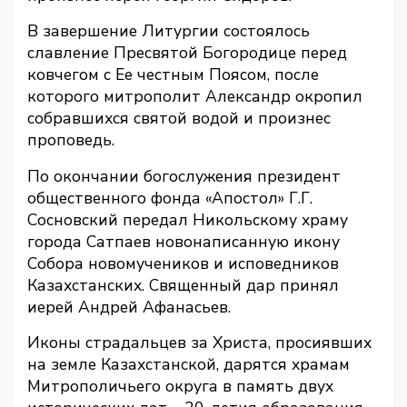
В завершение Литургии состоялось
славление Пресвятой Богородице перед
ковчегом с Ее честным Поясом, после
которого митрополит Александр окропил
собравшихся святой водой и произнес
проповедь.
По окончании богослужения президент
общественного фонда «Апостол» Г.Г.
Сосновский передал Никольскому храму
города Сатпаев новонаписанную икону
Собора новомучеников и исповедников
Казахстанских. Священный дар принял
иерей Андрей Афанасьев.
Иконы страдальцев за Христа, просиявших
на земле Казахстанской, дарятся храмам
Митрополичьего округа в память двух