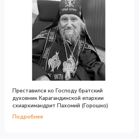
Преставился ко Господу братский
духовник Карагандинской епархии
схиархимандрит Пахомий (Горошко)
Подробнее