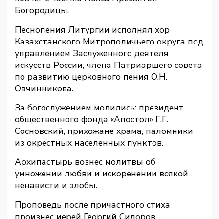
Богородицы.
Песнопения Литургии исполнял хор
Казахстанского Митрополичьего округа под
управлением Заслуженного деятеля
искусств России, члена Патриаршего совета
по развитию церковного пения О.Н.
Овчинникова.
За богослужением молились: президент
общественного фонда «Апостол» Г.Г.
Сосновский, прихожане храма, паломники
из окрестных населенных пунктов.
Архипастырь вознес молитвы об
умножении любви и искоренении всякой
ненависти и злобы.
Проповедь после причастного стиха
произнес иерей Георгий Сидоров.