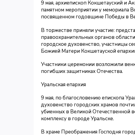
9 мая, архиепископ Кокшетауский и А
памятном мероприятии у мемориала В
посвященном годовщине Победы в Ве
В торжестве приняли участие: предст
правоохранительных органов области,
городское духовенство, участницы се
Божией Матери Кокшетауской епархии
Участники церемонии возложили венки
погибших защитниках Отечества.
Уральская епархия
9 мая, по благословению епископа Ура
духовенство городских храмов почти
убиенных в Великой Отечественной в
комплексу в городе Уральске.
В храме Преображения Господня горо