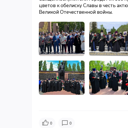
цветов к обелиску Славы в честь актю
Великой Отечественной войны.
0
0