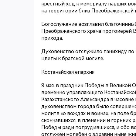
крестный ход к мемориалу павших вои
на территории близ Преображенской 
Богослужение возглавил благочинный
Преображенского храма протоиерей В
прихода.
Духовенство отслужило панихиду по 
цветы к братской могиле.
Костанайская епархия
9 мая, в праздник Победы в Великой 
временно управляющего Костанайской
Казахстанского Александра в часовне
духовенством города было совершен
молитв «о вождях и воинах, на поле б
скончавшихся, в пленении и горьких р
Победы ради потрудившихся, и обо вс
отслужен молебен о здравии ныне жи