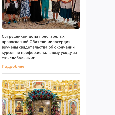
Сотрудникам дома престарелых
православной Обители милосердия
вручены свидетельства об окончании
курсов по профессиональному уходу за
тяжелобольными
Подробнее