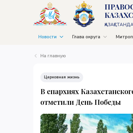
ПРАВО
КАЗАХ
ҚАЗАҚСТАНД
Новости
Глава округа
Митроп
На главную
Церковная жизнь
В епархиях Казахстанског
отметили День Победы