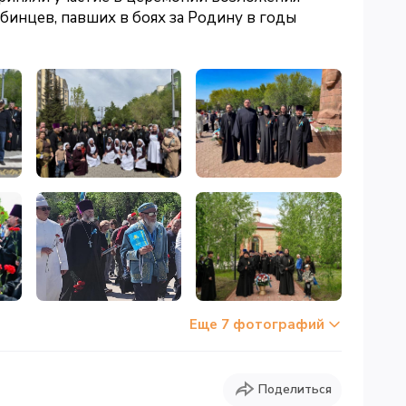
бинцев, павших в боях за Родину в годы
Еще 7 фотографий
Поделиться