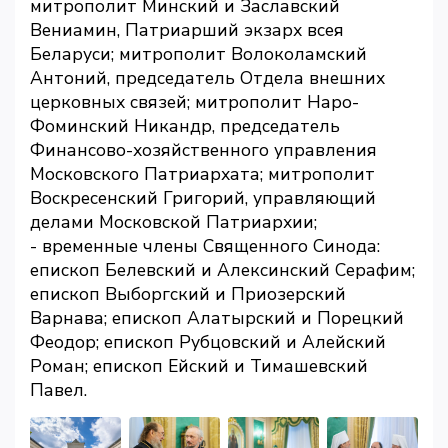
митрополит Минский и Заславский
Вениамин, Патриарший экзарх всея
Беларуси; митрополит Волоколамский
Антоний, председатель Отдела внешних
церковных связей; митрополит Наро-
Фоминский Никандр, председатель
Финансово-хозяйственного управления
Московского Патриархата; митрополит
Воскресенский Григорий, управляющий
делами Московской Патриархии;
- временные члены Священного Синода:
епископ Белевский и Алексинский Серафим;
епископ Выборгский и Приозерский
Варнава; епископ Алатырский и Порецкий
Феодор; епископ Рубцовский и Алейский
Роман; епископ Ейский и Тимашевский
Павел.