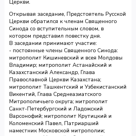
Церкви.
Открывая заседание, Предстоятель Русской
Церкви обратился к членам Священного
Синода со вступительным словом, в
котором представил повестку дня.
В заседании принимают участие:
- постоянные члены Священного Синода:
митрополит Кишиневский и всея Молдовы
Владимир; митрополит Астанайский и
Казахстанский Александр, Глава
Православной Церкви Казахстана;
митрополит Ташкентский и Узбекистанский
Викентий, Глава Среднеазиатского
Митрополичьего округа; митрополит
Санкт-Петербургский и Ладожский
Варсонофий; митрополит Крутицкий и
Коломенский Павел, Патриарший
наместник Московской митрополии;