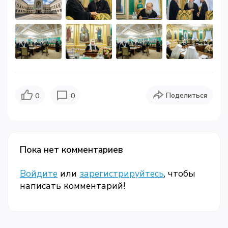
Поделиться
0
0
Пока нет комментариев
Войдите
или
зарегистрируйтесь
, чтобы
написать комментарий!