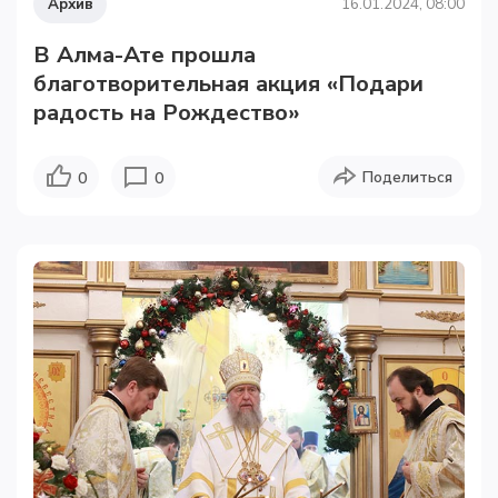
Архив
16.01.2024, 08:00
В Алма-Ате прошла
благотворительная акция «Подари
радость на Рождество»
Поделиться
0
0