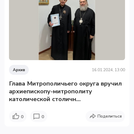
Архив
16.01.2024, 13:00
Глава Митрополичьего округа вручил
архиепископу-митрополиту
католической столичн...
Поделиться
0
0