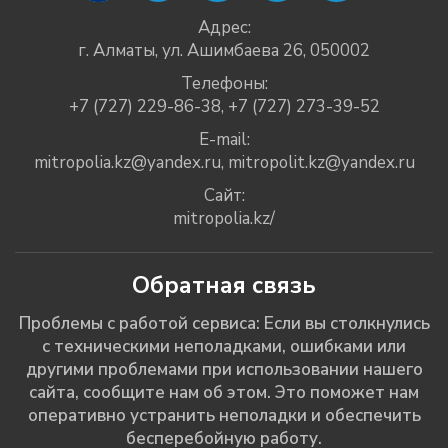
Адрес:
г. Алматы, ул. Ашимбаева 26, 050002
Телефоны:
+7 (727) 229-86-38
,
+7 (727) 273-39-52
E-mail:
mitropolia.kz@yandex.ru
,
mitropolit.kz@yandex.ru
Сайт:
mitropolia.kz/
Обратная связь
Проблемы с работой сервиса: Если вы столкнулись
с техническими неполадками, ошибками или
другими проблемами при использовании нашего
сайта, сообщите нам об этом. Это поможет нам
оперативно устранить неполадки и обеспечить
бесперебойную работу.