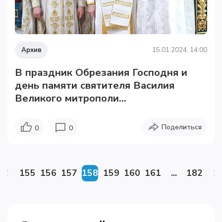
Архив
15.01.2024, 14:00
В праздник Обрезания Господня и
день памяти святителя Василия
Великого митрополи...
Поделиться
0
0
155
156
157
158
159
160
161
...
182