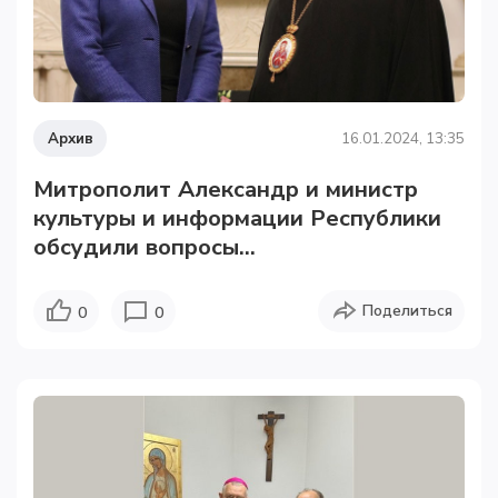
Архив
16.01.2024, 13:35
Митрополит Александр и министр
культуры и информации Республики
обсудили вопросы...
Поделиться
0
0