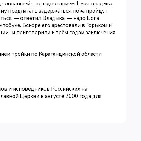
, совпавшей с празднованием 1 мая, владыка
ему предлагать задержаться, пока пройдут
яться, — ответил Владыка, — надо Бога
 клобуке. Вскоре его арестовали в Горьком и
ции" и приговорили к трём годам заключения
нием тройки по Карагандинской области
ков и исповедников Российских на
лавной Церкви в августе 2000 года для