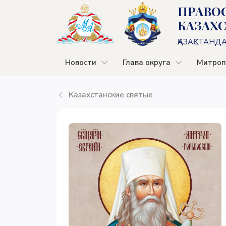
ПРАВО
КАЗАХ
ҚАЗАҚСТАНД
Новости
Глава округа
Митроп
Казахстанские святые