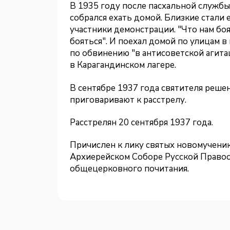
В 1935 году после пасхальной службы
собрался ехать домой. Близкие стали 
участники демонстрации. "Что нам бо
бояться". И поехал домой по улицам в
по обвинению "в антисоветской агита
в Карагандинском лагере.
В сентябре 1937 года святителя реше
приговаривают к расстрелу.
Расстрелян 20 сентября 1937 года.
Причислен к лику святых новомучени
Архиерейском Соборе Русской Правос
общецерковного почитания.