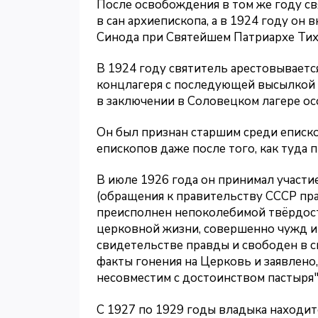
После освобождения в том же году с
в сан архиепископа, а в 1924 году он
Синода при Святейшем Патриархе Тих
В 1924 году святитель арестовываетс
концлагеря с последующей высылкой н
в заключении в Соловецком лагере ос
Он был признан старшим среди еписко
епископов даже после того, как туда
В июле 1926 года он принимал участи
(обращения к правительству СССР пр
преисполнен непоколебимой твёрдости
церковной жизни, совершенно чужд и 
свидетельстве правды и свободен в с
факты гонения на Церковь и заявлено
несовместим с достоинством пастыря"
С 1927 по 1929 годы владыка находит