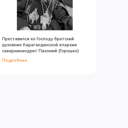
Преставился ко Господу братский
духовник Карагандинской епархии
схиархимандрит Пахомий (Горошко)
Подробнее