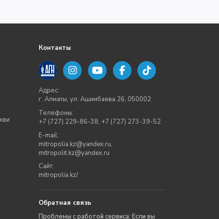
Контакты
Адрес:
г. Алматы, ул. Ашимбаева 26, 050002
Телефоны:
кви
+7 (727) 229-86-38
,
+7 (727) 273-39-52
E-mail:
mitropolia.kz@yandex.ru
,
mitropolit.kz@yandex.ru
Сайт:
mitropolia.kz/
Обратная связь
Проблемы с работой сервиса: Если вы