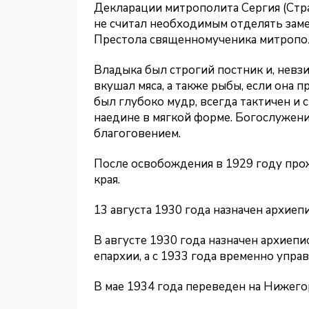
Декларации митрополита Сергия (Стра
не считал необходимым отделять зам
Престола священномученика митропол
Владыка был строгий постник и, невзи
вкушал мяса, а также рыбы, если она 
был глубоко мудр, всегда тактичен и 
наедине в мягкой форме. Богослужени
благоговением.
После освобождения в 1929 году пр
края.
13 августа 1930 года назначен архие
В августе 1930 года назначен архиеп
епархии, а с 1933 года временно упр
В мае 1934 года переведен на Нижего