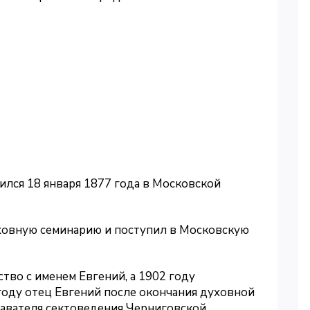
ился 18 января 1877 года в Московской
ховную семинарию и поступил в Московскую
тво с именем Евгений, а 1902 году
году отец Евгений после окончания духовной
давателя сектоведения Черниговской