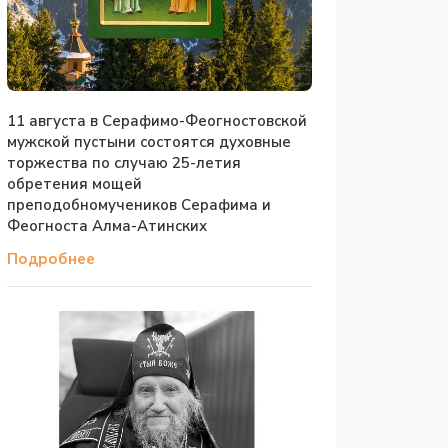
11 августа в Серафимо-Феогностовской
мужской пустыни состоятся духовные
торжества по случаю 25-летия
обретения мощей
преподобномучеников Серафима и
Феогноста Алма-Атинских
Подробнее