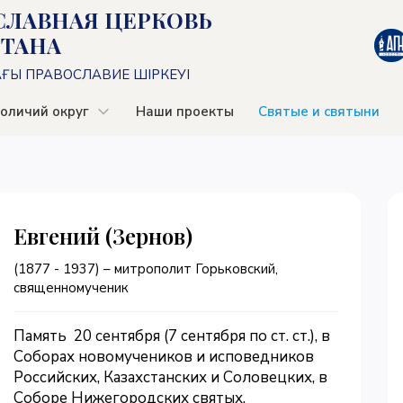
СЛАВНАЯ ЦЕРКОВЬ
СТАНА
АҒЫ ПРАВОСЛАВИЕ ШІРКЕУІ
оличий округ
Наши проекты
Святые и святыни
Евгений (Зернов)
(1877 - 1937) – митрополит Горьковский,
священномученик
Память 20 сентября (7 сентября по ст. ст.), в
Соборах новомучеников и исповедников
Российских, Казахстанских и Соловецких, в
Соборе Нижегородских святых.