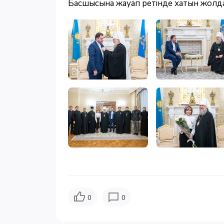
Басшысына жауап ретінде хатын жолд
0
0