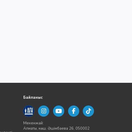
Байланыс
Мекенжай:
Алматы, көш. Әшімбаева 26, 050002