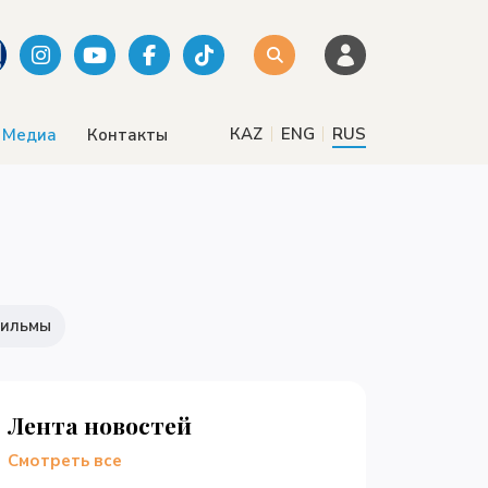
|
|
КАZ
ENG
RUS
Медиа
Контакты
ильмы
Лента новостей
Смотреть все