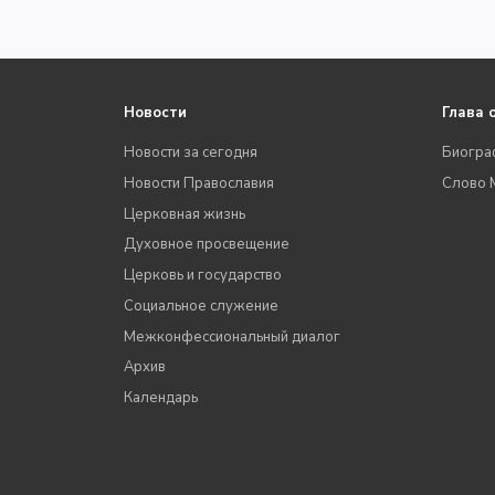
Новости
Глава 
Новости за сегодня
Биогра
Новости Православия
Слово 
Церковная жизнь
Духовное просвещение
Церковь и государство
Социальное служение
Межконфессиональный диалог
Архив
Календарь