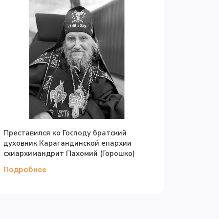
Преставился ко Господу братский
духовник Карагандинской епархии
схиархимандрит Пахомий (Горошко)
Подробнее