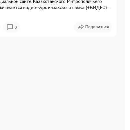
циальном сайте Казахстанского Митрополичьего
начинается видео-курс казахского языка (+ВИДЕО)...
Поделиться
0