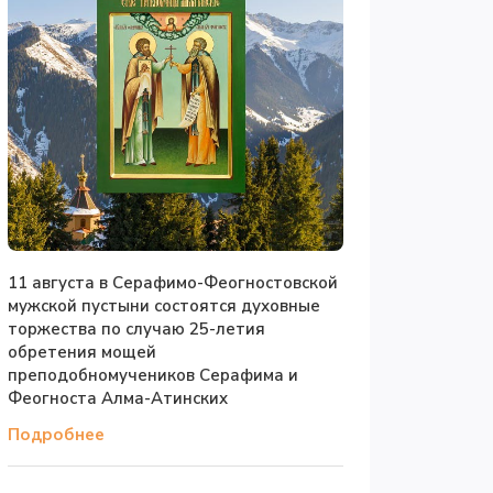
11 августа в Серафимо-Феогностовской
мужской пустыни состоятся духовные
торжества по случаю 25-летия
обретения мощей
преподобномучеников Серафима и
Феогноста Алма-Атинских
Подробнее