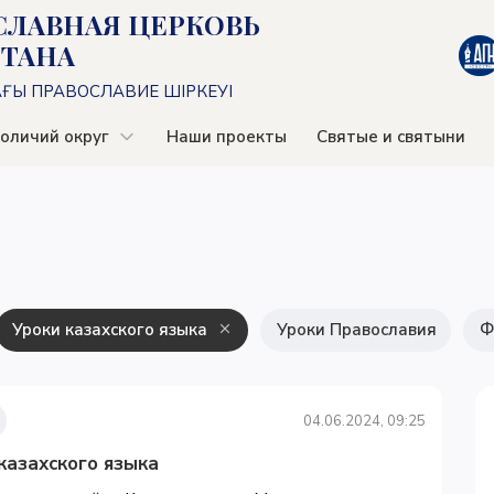
СЛАВНАЯ ЦЕРКОВЬ
СТАНА
АҒЫ ПРАВОСЛАВИЕ ШІРКЕУІ
оличий округ
Наши проекты
Святые и святыни
Уроки казахского языка
Уроки Православия
Ф
04.06.2024, 09:25
казахского языка