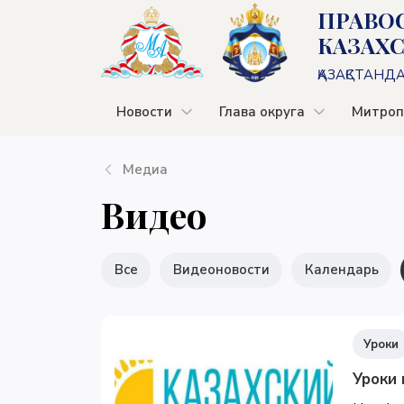
ПРАВО
КАЗАХ
ҚАЗАҚСТАНД
Новости
Глава округа
Митроп
Медиа
Видео
Все
Видеоновости
Календарь
Уроки
Уроки 