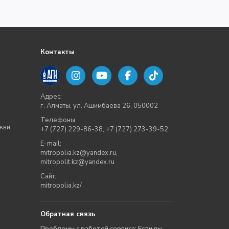
Контакты
Адрес:
г. Алматы, ул. Ашимбаева 26, 050002
Телефоны:
кви
+7 (727) 229-86-38
,
+7 (727) 273-39-52
E-mail:
mitropolia.kz@yandex.ru
,
mitropolit.kz@yandex.ru
Сайт:
mitropolia.kz/
Обратная связь
Проблемы с работой сервиса: Если вы