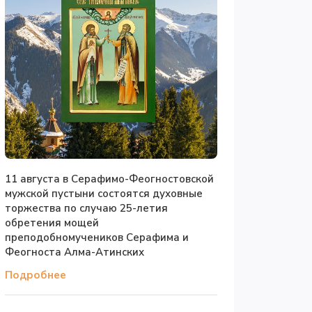
11 августа в Серафимо-Феогностовской
мужской пустыни состоятся духовные
торжества по случаю 25-летия
обретения мощей
преподобномучеников Серафима и
Феогноста Алма-Атинских
Подробнее