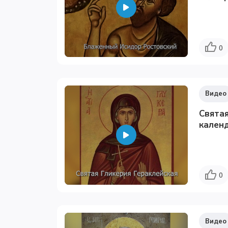
0
Видео
Святая
календ
0
Видео