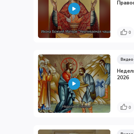
Право
0
Видео
Неделя
2026
0