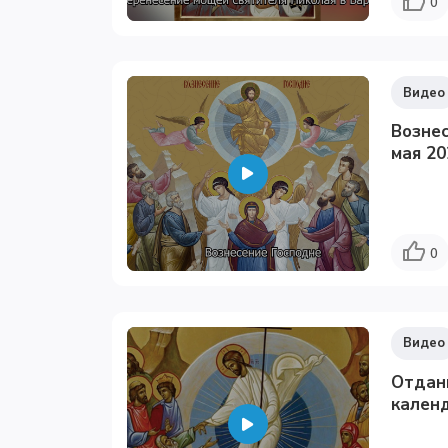
0
Видео
Вознес
мая 20
0
Видео
Отдан
календ