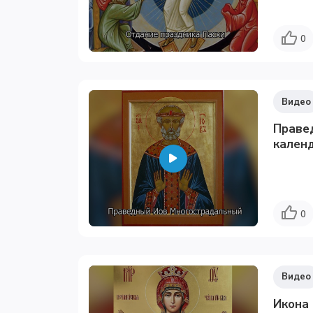
0
Видео
Праве
календ
0
Видео
Икона