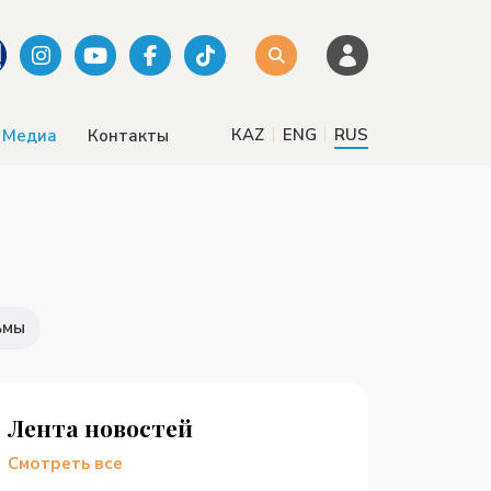
|
|
КАZ
ENG
RUS
Медиа
Контакты
ьмы
Лента новостей
Смотреть все