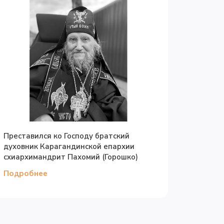
Преставился ко Господу братский
духовник Карагандинской епархии
схиархимандрит Пахомий (Горошко)
Подробнее