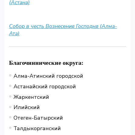
(Астана)
Собор в честь Вознесения Господня (Алма-
Ата)
Благочиннические округа:
Алма-Атинский городской
Астанайский городской
Жаркентский
Илийский
Отеген-Батырский
Талдыкорганский