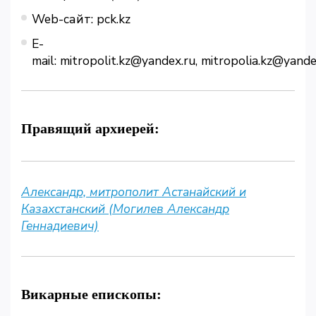
Web-сайт: pck.kz
E-
mail: mitropolit.kz@yandex.ru, mitropolia.kz@yande
Правящий архиерей:
Александр, митрополит Астанайский и
Казахстанский (Могилев Александр
Геннадиевич)
Викарные епископы: