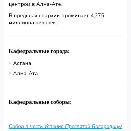
центром в Алма-Ате.
В пределах епархии проживает 4,275
миллиона человек.
Кафедральные города:
Астана
Алма-Ата
Кафедральные соборы:
Собор в честь Успения Пресвятой Богородицы