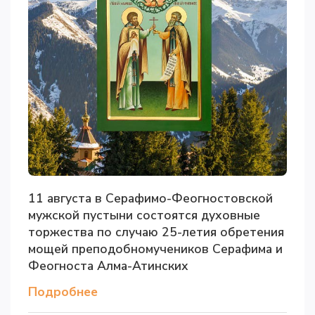
11 августа в Серафимо-Феогностовской
мужской пустыни состоятся духовные
торжества по случаю 25-летия обретения
мощей преподобномучеников Серафима и
Феогноста Алма-Атинских
Подробнее