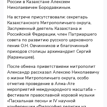
России в Казахстане Алексеем
Николаевичем Бородавкиным.
На встрече присутствовали: секретарь
Казахстанского Митрополичьего округа,
Заслуженный деятель Казахстана и
Российской Федерации, член Патриаршего
совета по развитию русского церковного
пения О.Н. Овчинников и благочинный
приходов столицы архимандрит Сергий
(Карамышев).
После обмена приветствиями митрополит
Александр рассказал Алексею Николаевичу
о жизни Митрополичьего округа, особо
отметив проведение в Алма-Ате
мероприятий международного масштаба –
фестиваля православной хоровой музыки
«Пасхальная песнь» и IV научной
конференции «Философия религии на