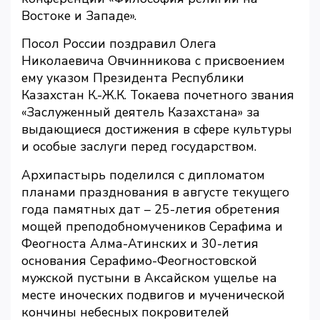
Востоке и Западе».
Посол России поздравил Олега
Николаевича Овчинникова с присвоением
ему указом Президента Республики
Казахстан К.-Ж.К. Токаева почетного звания
«Заслуженный деятель Казахстана» за
выдающиеся достижения в сфере культуры
и особые заслуги перед государством.
Архипастырь поделился с дипломатом
планами празднования в августе текущего
года памятных дат – 25-летия обретения
мощей преподобномучеников Серафима и
Феогноста Алма-Атинских и 30-летия
основания Серафимо-Феогностовской
мужской пустыни в Аксайском ущелье на
месте иноческих подвигов и мученической
кончины небесных покровителей