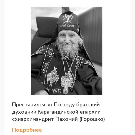
Преставился ко Господу братский
духовник Карагандинской епархии
схиархимандрит Пахомий (Горошко)
Подробнее