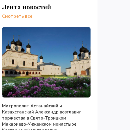
Лента новостей
Смотреть все
Митрополит Астанайский и
Казахстанский Александр возглавил
торжества в Свято-Троицком
Макариево-Унженском монастыре