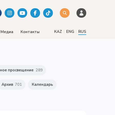
|
|
КАZ
ENG
RUS
Медиа
Контакты
ное просвещение
289
Архив
701
Календарь