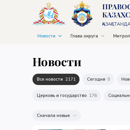
ПРАВО
КАЗАХ
ҚАЗАҚСТАНД
Новости
Глава округа
Митроп
Новости
Все новости
2171
Сегодня
0
Нов
Церковь и государство
176
Социальн
Сначала новые