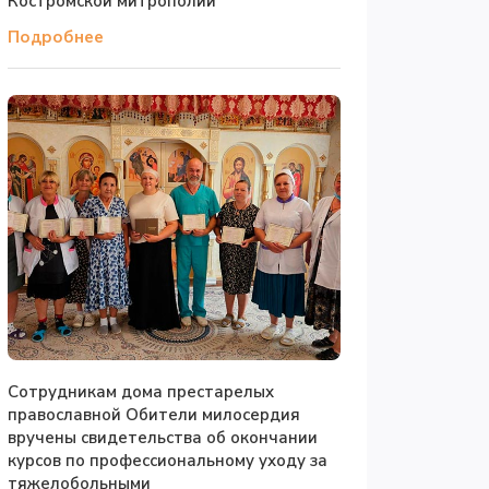
Костромской митрополии
Подробнее
Сотрудникам дома престарелых
православной Обители милосердия
вручены свидетельства об окончании
курсов по профессиональному уходу за
тяжелобольными