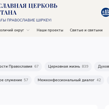
СЛАВНАЯ ЦЕРКОВЬ
СТАНА
АҒЫ ПРАВОСЛАВИЕ ШІРКЕУІ
оличий округ
Наши проекты
Святые и святыни
ости Православия
67
Церковная жизнь
839
Духов
ое служение
57
Межконфессиональный диалог
42