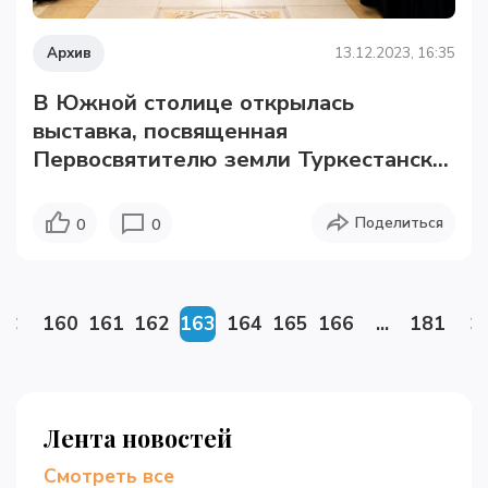
Архив
13.12.2023, 16:35
В Южной столице открылась
выставка, посвященная
Первосвятителю земли Туркестанск...
Поделиться
0
0
160
161
162
163
164
165
166
...
181
Лента новостей
Смотреть все