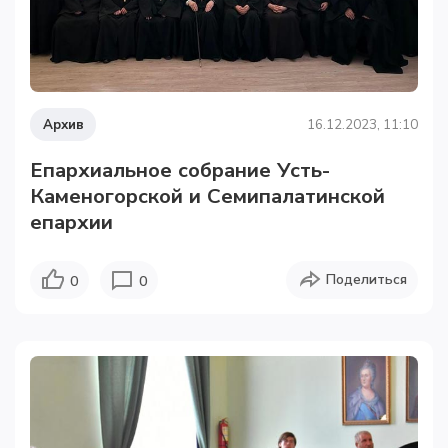
Архив
16.12.2023, 11:10
Епархиальное собрание Усть-
Каменогорской и Семипалатинской
епархии
Поделиться
0
0