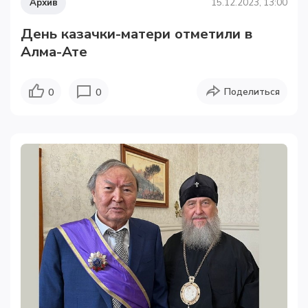
Архив
15.12.2023, 13:00
День казачки-матери отметили в
Алма-Ате
Поделиться
0
0