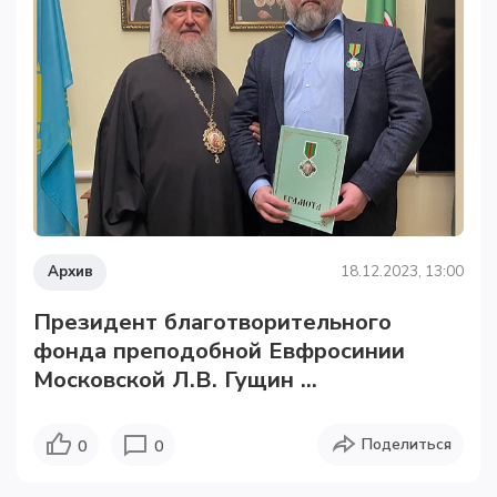
Архив
18.12.2023, 13:00
Президент благотворительного
фонда преподобной Евфросинии
Московской Л.В. Гущин ...
Поделиться
0
0