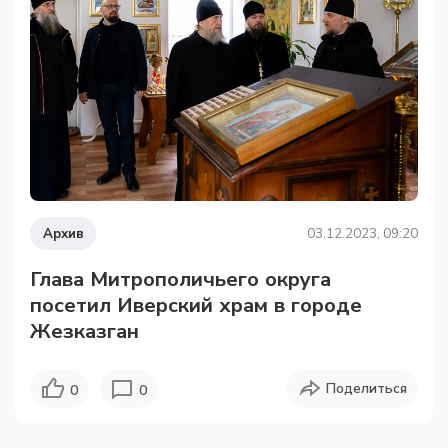
Архив
03.12.2023, 09:20
Глава Митрополичьего округа
посетил Иверский храм в городе
Жезказган
Поделиться
0
0