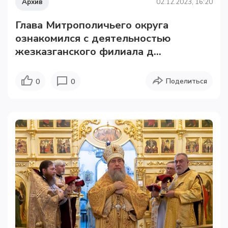
Архив
02.12.2023, 16:20
Глава Митрополичьего округа
ознакомился с деятельностью
жезказганского филиала д...
Поделиться
0
0