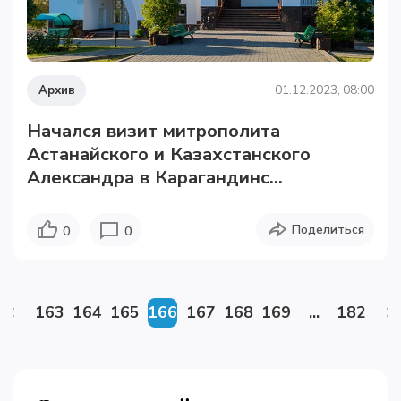
Архив
01.12.2023, 08:00
Начался визит митрополита
Астанайского и Казахстанского
Александра в Карагандинс...
Поделиться
0
0
163
164
165
166
167
168
169
...
182