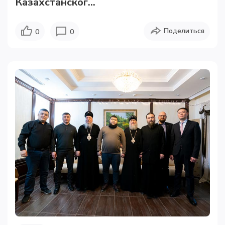
Казахстанског...
Поделиться
0
0