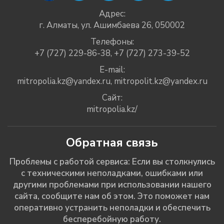
Адрес:
г. Алматы, ул. Ашимбаева 26, 050002
Телефоны:
+7 (727) 229-86-38
,
+7 (727) 273-39-52
E-mail:
mitropolia.kz@yandex.ru
,
mitropolit.kz@yandex.ru
Сайт:
mitropolia.kz/
Обратная связь
Проблемы с работой сервиса: Если вы столкнулись
с техническими неполадками, ошибками или
другими проблемами при использовании нашего
сайта, сообщите нам об этом. Это поможет нам
оперативно устранить неполадки и обеспечить
бесперебойную работу.