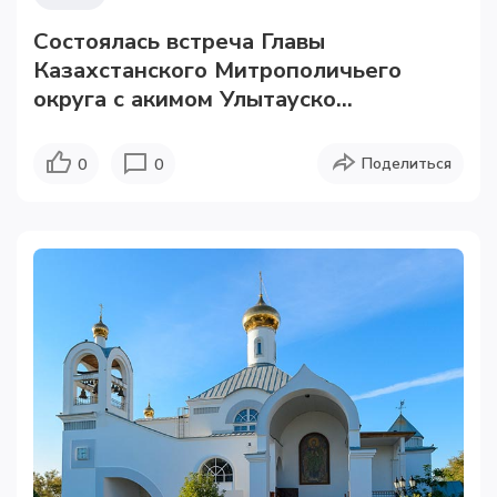
Состоялась встреча Главы
Казахстанского Митрополичьего
округа с акимом Улытауско...
Поделиться
0
0