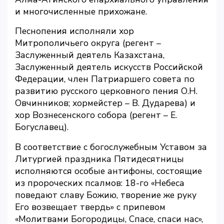
и многочисленные прихожане.
Песнопения исполняли хор
Митрополичьего округа (регент –
Заслуженный деятель Казахстана,
Заслуженный деятель искусств Российской
Федерации, член Патриаршего совета по
развитию русского церковного пения О.Н.
Овчинников; хормейстер – В. Дударева) и
хор Вознесенского собора (регент – Е.
Богуславец).
В соответствие с богослужебным Уставом за
Литургией праздника Пятидесятницы
исполняются особые антифоны, состоящие
из пророческих псалмов: 18-го «Небеса
поведают славу Божию, творение же руку
Его возвещает твердь» с припевом
«Молитвами Богородицы, Спасе, спаси нас»,