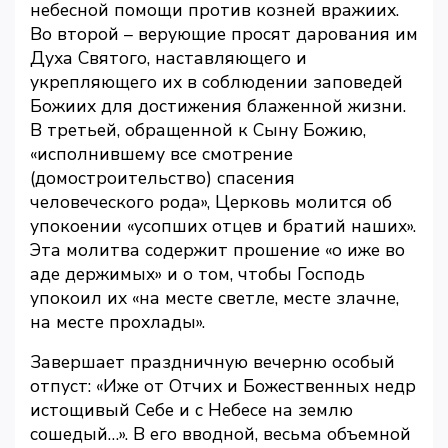
небесной помощи против козней вражиих.
Во второй – верующие просят дарования им
Духа Святого, наставляющего и
укрепляющего их в соблюдении заповедей
Божиих для достижения блаженной жизни.
В третьей, обращенной к Сыну Божию,
«исполнившему все смотрение
(домостроительство) спасения
человеческого рода», Церковь молится об
упокоении «усопших отцев и братий наших».
Эта молитва содержит прошение «о иже во
аде держимых» и о том, чтобы Господь
упокоил их «на месте светле, месте злачне,
на месте прохлады».
Завершает праздничную вечерню особый
отпуст: «Иже от Отчих и Божественных недр
истощивый Себе и с Небесе на землю
сошедый…». В его вводной, весьма объемной