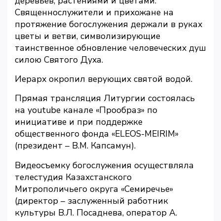
деревьев, растениями и цветами.
Священнослужители и прихожане на
протяжение богослужения держали в руках
цветы и ветви, символизирующие
таинственное обновление человеческих душ
силою Святого Духа.
Иерарх окропил верующих святой водой.
Прямая трансляция Литургии состоялась
на youtube канале «Прообраз» по
инициативе и при поддержке
общественного фонда «ELEOS-MEIRIM»
(президент – В.М. Капсамун).
Видеосъемку богослужения осуществляла
телестудия Казахстанского
Митрополичьего округа «Семиречье»
(директор – заслуженный работник
культуры В.Л. Посаднева, оператор А.