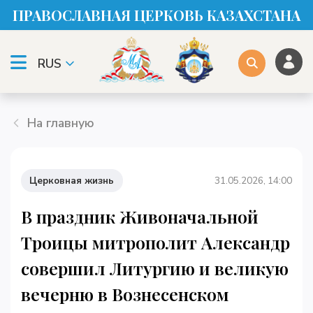
ПРАВОСЛАВНАЯ ЦЕРКОВЬ КАЗАХСТАНА
RUS
На главную
Церковная жизнь
31.05.2026, 14:00
В праздник Живоначальной
Троицы митрополит Александр
совершил Литургию и великую
вечерню в Вознесенском