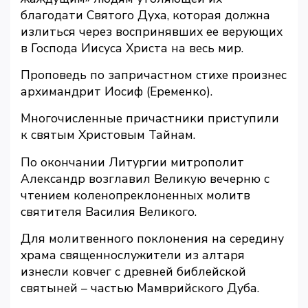
благодати Святого Духа, которая должна
излиться через воспринявших ее верующих
в Господа Иисуса Христа на весь мир.
Проповедь по запричастном стихе произнес
архимандрит Иосиф (Еременко).
Многочисленные причастники приступили
к святым Христовым Тайнам.
По окончании Литургии митрополит
Александр возглавил Великую вечерню с
чтением коленопреклоненных молитв
святителя Василия Великого.
Для молитвенного поклонения на середину
храма священнослужители из алтаря
изнесли ковчег с древней библейской
святыней – частью Мамврийского Дуба.