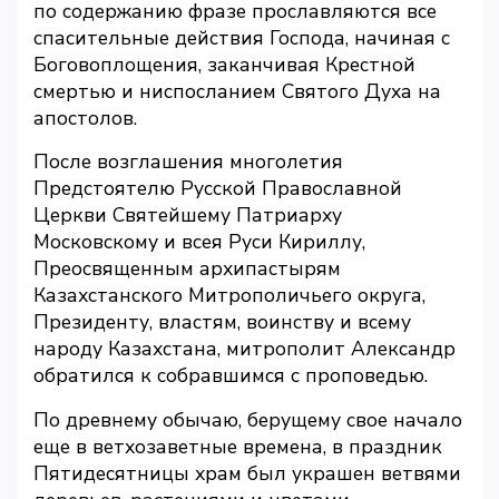
по содержанию фразе прославляются все
спасительные действия Господа, начиная с
Боговоплощения, заканчивая Крестной
смертью и ниспосланием Святого Духа на
апостолов.
После возглашения многолетия
Предстоятелю Русской Православной
Церкви Святейшему Патриарху
Московскому и всея Руси Кириллу,
Преосвященным архипастырям
Казахстанского Митрополичьего округа,
Президенту, властям, воинству и всему
народу Казахстана, митрополит Александр
обратился к собравшимся с проповедью.
По древнему обычаю, берущему свое начало
еще в ветхозаветные времена, в праздник
Пятидесятницы храм был украшен ветвями