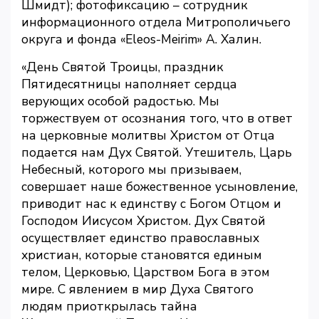
Шмидт); фотофиксацию – сотрудник
информационного отдела Митрополичьего
округа и фонда «Eleos-Meirim» А. Халин.
«День Святой Троицы, праздник
Пятидесятницы наполняет сердца
верующих особой радостью. Мы
торжествуем от осознания того, что в ответ
на церковные молитвы Христом от Отца
подается нам Дух Святой. Утешитель, Царь
Небесный, которого мы призываем,
совершает наше божественное усыновление,
приводит нас к единству с Богом Отцом и
Господом Иисусом Христом. Дух Святой
осуществляет единство православных
христиан, которые становятся единым
телом, Церковью, Царством Бога в этом
мире. С явлением в мир Духа Святого
людям приоткрылась тайна