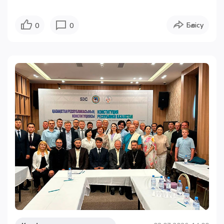
Бөлісу
0
0