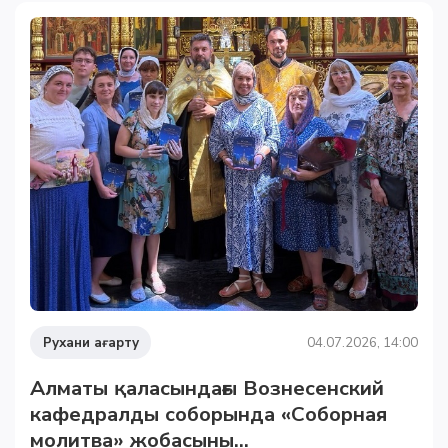
Рухани ағарту
04.07.2026, 14:00
Алматы қаласындағы Вознесенский
кафедралды соборында «Соборная
молитва» жобасыны...