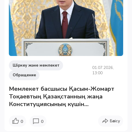
Шіркеу және мемлекет
01.07.2026,
13:00
Обращение
Мемлекет басшысы Қасым-Жомарт
Тоқаевтың Қазақстанның жаңа
Конституциясының күшін...
Бөлісу
0
0