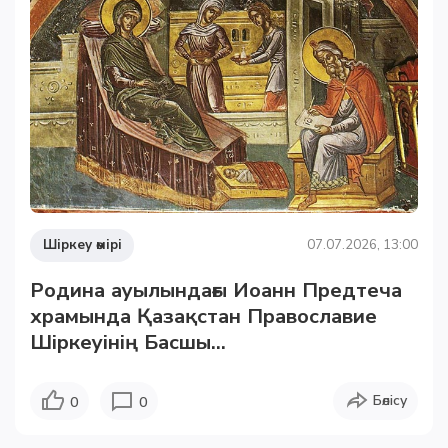
Шіркеу өмірі
07.07.2026, 13:00
Родина ауылындағы Иоанн Предтеча
храмында Қазақстан Православие
Шіркеуінің Басшы...
Бөлісу
0
0