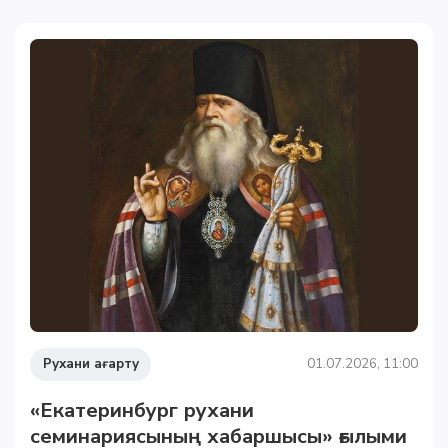
Рухани ағарту
01.07.2026, 11:00
«Екатеринбург рухани
семинариясының хабаршысы» ғылыми