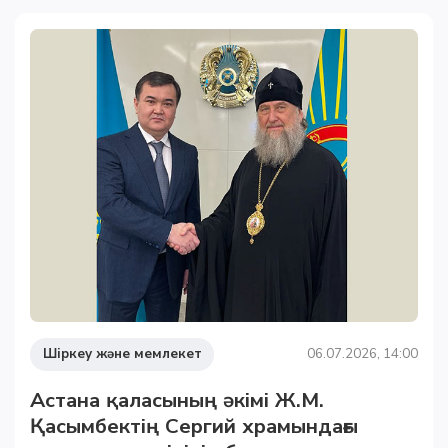
Шіркеу және мемлекет
06.07.2026, 14:00
Астана қаласының әкімі Ж.М.
Қасымбектің Сергий храмындағы