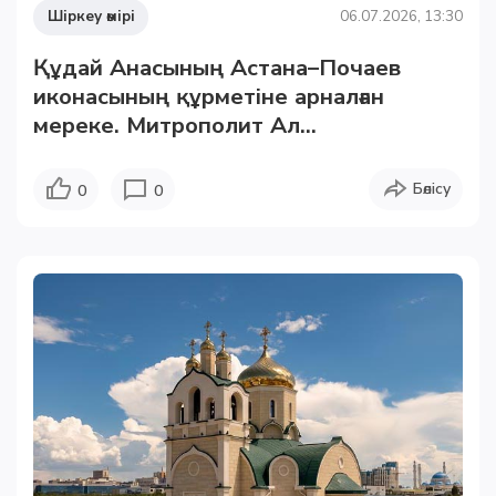
Шіркеу өмірі
06.07.2026, 13:30
Құдай Анасының Астана–Почаев
иконасының құрметіне арналған
мереке. Митрополит Ал...
Бөлісу
0
0