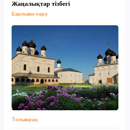
Жаңалықтар тізбегі
Барлығын көру
Толығырақ