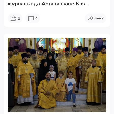
журналында Астана және Қаз...
Бөлісу
0
0