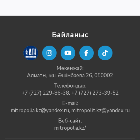
Байланыс
Мекенжай:
Алматы, көш. Әшімбаева 26, 050002
Телефондар:
+7 (727) 229-86-38
,
+7 (727) 273-39-52
E-mail:
mitropolia.kz@yandex.ru
,
mitropolit.kz@yandex.ru
Веб-сайт:
mitropolia.kz/